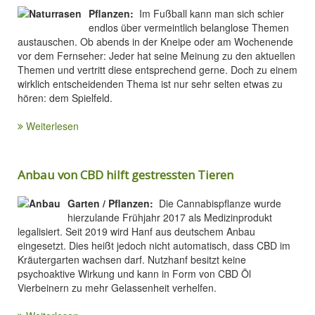
Pflanzen:
Im Fußball kann man sich schier
endlos über vermeintlich belanglose Themen
austauschen. Ob abends in der Kneipe oder am Wochenende
vor dem Fernseher: Jeder hat seine Meinung zu den aktuellen
Themen und vertritt diese entsprechend gerne. Doch zu einem
wirklich entscheidenden Thema ist nur sehr selten etwas zu
hören: dem Spielfeld.
Weiterlesen
Anbau von CBD hilft gestressten Tieren
Garten / Pflanzen:
Die Cannabispflanze wurde
hierzulande Frühjahr 2017 als Medizinprodukt
legalisiert. Seit 2019 wird Hanf aus deutschem Anbau
eingesetzt. Dies heißt jedoch nicht automatisch, dass CBD im
Kräutergarten wachsen darf. Nutzhanf besitzt keine
psychoaktive Wirkung und kann in Form von CBD Öl
Vierbeinern zu mehr Gelassenheit verhelfen.