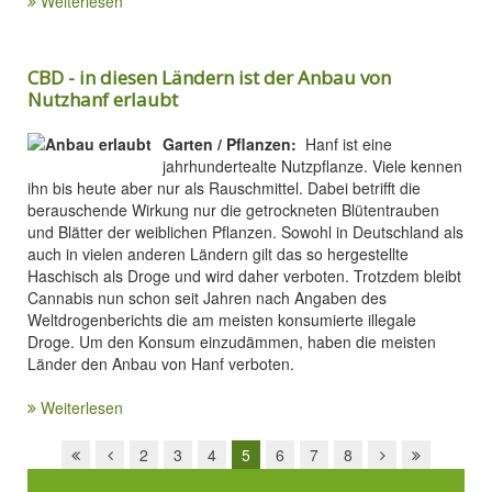
Weiterlesen
CBD - in diesen Ländern ist der Anbau von
Nutzhanf erlaubt
Garten / Pflanzen:
Hanf ist eine
jahrhundertealte Nutzpflanze. Viele kennen
ihn bis heute aber nur als Rauschmittel. Dabei betrifft die
berauschende Wirkung nur die getrockneten Blütentrauben
und Blätter der weiblichen Pflanzen. Sowohl in Deutschland als
auch in vielen anderen Ländern gilt das so hergestellte
Haschisch als Droge und wird daher verboten. Trotzdem bleibt
Cannabis nun schon seit Jahren nach Angaben des
Weltdrogenberichts die am meisten konsumierte illegale
Droge. Um den Konsum einzudämmen, haben die meisten
Länder den Anbau von Hanf verboten.
Weiterlesen
2
3
4
5
6
7
8