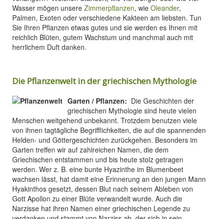
Wasser mögen unsere
Zimmerpflanzen
, wie
Oleander
,
Palmen, Exoten oder verschiedene Kakteen am liebsten. Tun
Sie Ihren Pflanzen etwas gutes und sie werden es Ihnen mit
reichlich Blüten, gutem Wachstum und manchmal auch mit
herrlichem Duft danken.
Die Pflanzenwelt in der griechischen Mythologie
Garten / Pflanzen:
Die Geschichten der
griechischen Mythologie sind heute vielen
Menschen weitgehend unbekannt. Trotzdem benutzen viele
von ihnen tagtägliche Begrifflichkeiten, die auf die spannenden
Helden- und Göttergeschichten zurückgehen. Besonders im
Garten treffen wir auf zahlreichen Namen, die dem
Griechischen entstammen und bis heute stolz getragen
werden. Wer z. B. eine bunte Hyazinthe im Blumenbeet
wachsen lässt, hat damit eine Erinnerung an den jungen Mann
Hyakinthos gesetzt, dessen Blut nach seinem Ableben von
Gott Apollon zu einer Blüte verwandelt wurde. Auch die
Narzisse hat ihren Namen einer griechischen Legende zu
verdanken und stammt von Narziss ab, der sich in sein