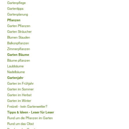
Gartenpflege
Gartentipps
Gartenplanung
Pflanzen
Garten Pflanzen
Garten Sträucher
Blumen Stauden
Balkonpflanzen
Zimmerpflanzen
Garten Bäume
Bäume pflanzen
Laubbäume
Nadelbäume
Gartenjahr
Garten im Frühjahr
Garten im Sommer
Garten im Herbst
Garten im Winter
Freizeit - kein Gartenwetter?
Tipps & Ideen - Leser für Leser
Rund um die Pflanzen im Garten
Rund um das Obst